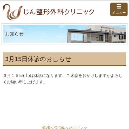
メニュー
お知らせ
3月15日休診のおしらせ
３月１５日(土)は休診になります。ご迷惑をおかけしますがよろし
くお願い申し上げます。
前後の記事へのリンク