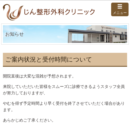
メニュー
お知らせ
ご案内状況と受付時間について
開院直後は大変な混雑が予想されます。
来院していただいた皆様をスムーズに診療できるようスタッフ全員
が努力しておりますが、
やむを得ず予定時間より早く受付を終了させていただく場合があり
ます。
あらかじめご了承ください。