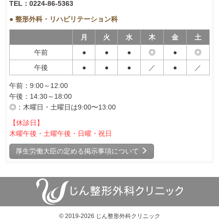
TEL：0224-86-5363
● 整形外科・リハビリテーション科
月
火
水
木
金
土
午前
●
●
●
◎
●
◎
午後
●
●
●
／
●
／
午前：9:00～12:00
午後：14:30～18:00
◎：木曜日・土曜日は9:00〜13:00
【休診日】
木曜午後・土曜午後・日曜・祝日
厚生労働大臣の定める掲示事項について
© 2019-2026 じん整形外科クリニック